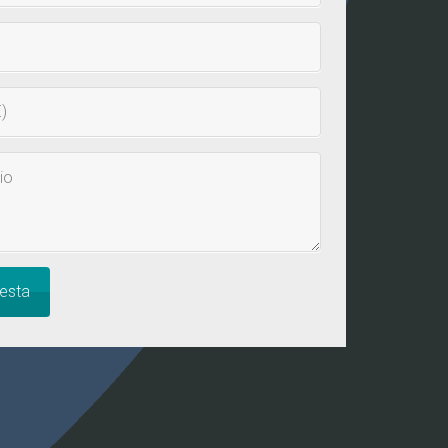
iesta